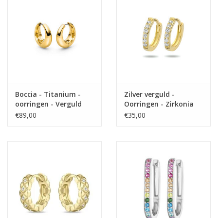
Boccia - Titanium -
Zilver verguld -
oorringen - Verguld
Oorringen - Zirkonia
€89,00
€35,00