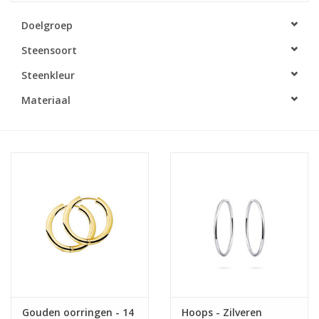
Doelgroep
Merken
Steensoort
Cadeaukaarten
Steenkleur
Materiaal
Gouden oorringen - 14
Hoops - Zilveren