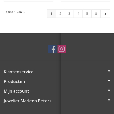
20 mm
Pagina 1 van 8
1
2
3
4
5
8
Klantenservice
Producten
Mijn account
Juwelier Marleen Peters