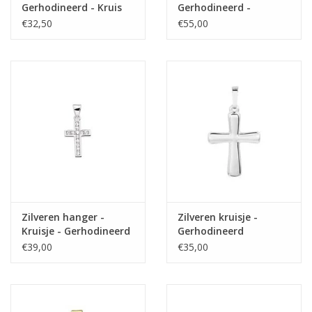
Gerhodineerd - Kruis
Gerhodineerd -
Mat/Glanzend
€32,50
€55,00
Zilveren hanger -
Zilveren kruisje -
Kruisje - Gerhodineerd
Gerhodineerd
- Zirkonia
€39,00
€35,00