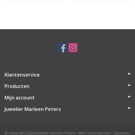
Klantenservice
Producten
Mijn account
Juwelier Marleen Peters
© Copyright 2026 Juwelier Marleen Peters - WKC Keizerslanden - Deventer