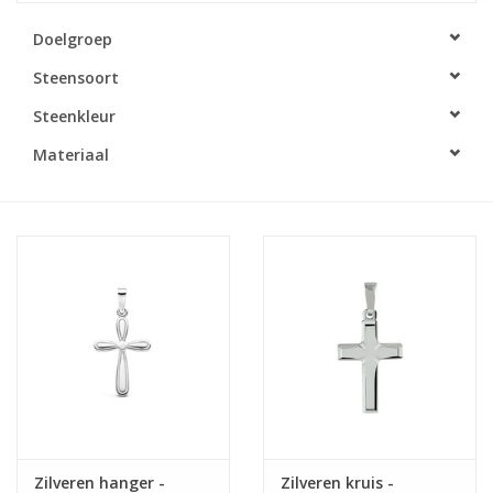
Doelgroep
Merken
Steensoort
Cadeaukaarten
Steenkleur
Materiaal
Zilveren hanger -
Zilveren kruis -