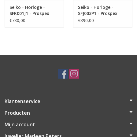
Seiko - Horloge -
Seiko - Horloge -
SFK001J1 - Prospex
SFJ003P1 - Prospex
€780,00
€890,00
Klantenservice
Producten
Mijn account
Juwelier Marleen Peters