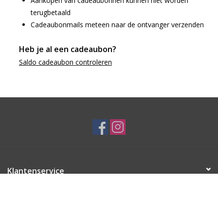
Aankopen van cadeaubonnen kunnen niet worden
terugbetaald
Cadeaubonmails meteen naar de ontvanger verzenden
Heb je al een cadeaubon?
Saldo cadeaubon controleren
Klantenservice
Producten
Mijn account