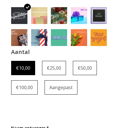
Merken
Cadeaukaarten
Aantal
€10,00
€25,00
€50,00
€100,00
Aangepast
Naam ontvanger *