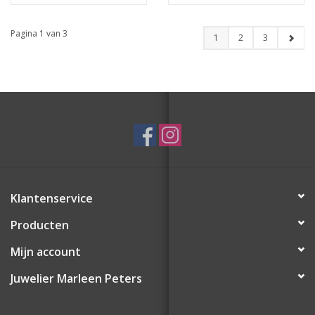
Emaille
Vleugels - Emaille
Pagina 1 van 3
1
2
3
Klantenservice
Producten
Mijn account
Juwelier Marleen Peters