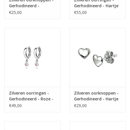
Gerhodineerd -
Gerhodineerd - Hartje
Eenhoorn
- Zirkonia roze
€25,00
€55,00
Zilveren oorringen -
Zilveren oorknoppen -
Gerhodineerd - Roze -
Gerhodineerd - Hartje
Zirkonia
€49,00
€29,00