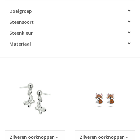
Doelgroep
Merken
Steensoort
Cadeaukaarten
Steenkleur
Materiaal
Zilveren oorknoppen -
Zilveren oorknoppen -