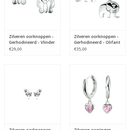
Zilveren oorknoppen -
Zilveren oorknoppen -
Gerhodineerd - Vlinder
Gerhodineerd - Olifant
€29,00
€35,00
Zilveren oorknoppen -
Zilveren oorringen -