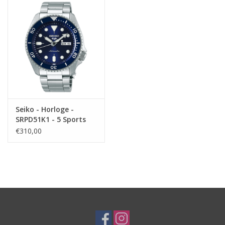
Seiko - Horloge -
SRPD51K1 - 5 Sports
€310,00