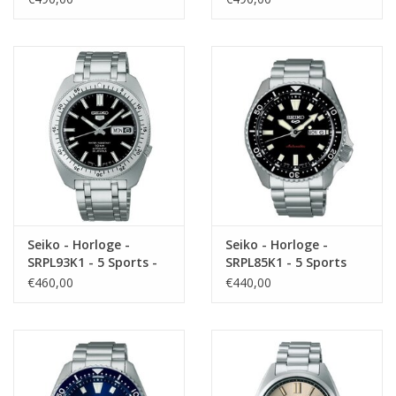
Seiko - Horloge -
Seiko - Horloge -
SRPL93K1 - 5 Sports -
SRPL85K1 - 5 Sports
LIMITED EDITION
€460,00
€440,00