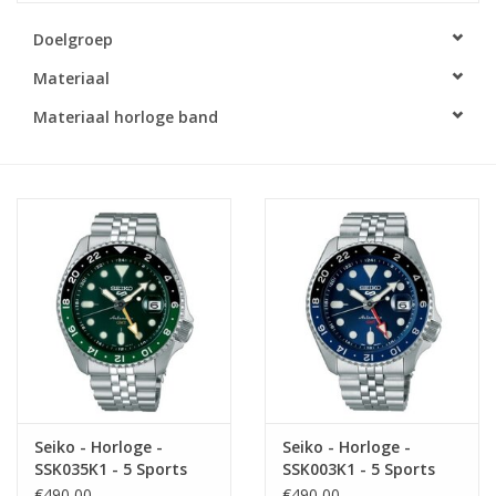
Doelgroep
Merken
Materiaal
Cadeaukaarten
Materiaal horloge band
Seiko - Horloge -
Seiko - Horloge -
SSK035K1 - 5 Sports
SSK003K1 - 5 Sports
€490,00
€490,00