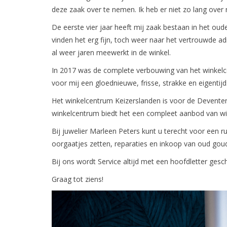
deze zaak over te nemen. Ik heb er niet zo lang over
De eerste vier jaar heeft mij zaak bestaan in het ou
vinden het erg fijn, toch weer naar het vertrouwde ad
al weer jaren meewerkt in de winkel.
In 2017 was de complete verbouwing van het winkel
voor mij een gloednieuwe, frisse, strakke en eigentijd
Het winkelcentrum Keizerslanden is voor de Deventer
winkelcentrum biedt het een compleet aanbod van wink
Bij juwelier Marleen Peters kunt u terecht voor ee
oorgaatjes zetten, reparaties en inkoop van oud goud
Bij ons wordt Service altijd met een hoofdletter gesc
Graag tot ziens!