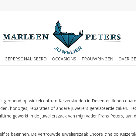
GEPERSONALISEERD
OCCASIONS
TROUWRINGEN
OVERIGE
zaak geopend op winkelcentrum Keizerslanden in Deventer. Ik ben daarm
aden, horloges, reparaties of andere juweliers gerelateerde zaken. H
 fulltime gewerkt in de juwelierszaak van mijn vader Frans Peters, aa
zelf te beginnen. De vertrouwde juwelierszaak Encore ging op Keizers