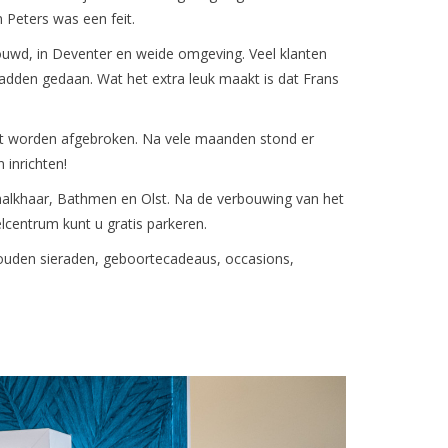
 Peters was een feit.
bouwd, in Deventer en weide omgeving. Veel klanten
 hadden gedaan. Wat het extra leuk maakt is dat Frans
st worden afgebroken. Na vele maanden stond er
 inrichten!
chalkhaar, Bathmen en Olst. Na de verbouwing van het
lcentrum kunt u gratis parkeren.
gouden sieraden, geboortecadeaus, occasions,