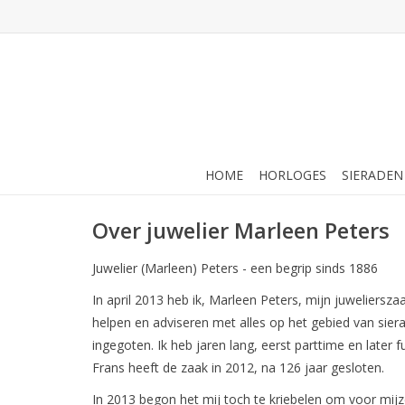
HOME
HORLOGES
SIERADEN
Over juwelier Marleen Peters
Juwelier (Marleen) Peters - een begrip sinds 1886
In april 2013 heb ik, Marleen Peters, mijn juweliers
helpen en adviseren met alles op het gebied van sier
ingegoten. Ik heb jaren lang, eerst parttime en later
Frans heeft de zaak in 2012, na 126 jaar gesloten.
In 2013 begon het mij toch te kriebelen om voor mij