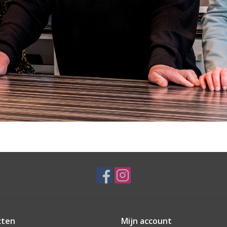
cten
Mijn account