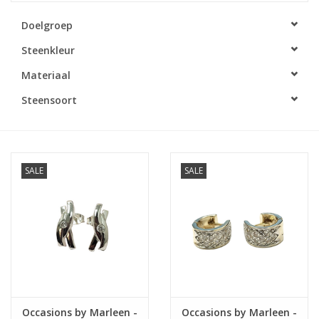
Doelgroep
Merken
Steenkleur
Cadeaukaarten
Materiaal
Steensoort
SALE
SALE
Occasions by Marleen -
Occasions by Marleen -