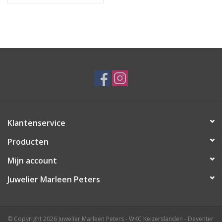
Klantenservice
Producten
Mijn account
Juwelier Marleen Peters
© Copyright 2026 Juwelier Marleen Peters - WKC Keizerslanden - Deventer