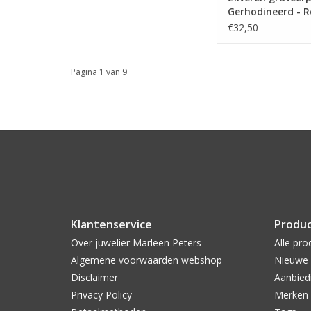
Gerhodineerd - 
€32,50
Pagina 1 van 9
Klantenservice
Produ
Over juwelier Marleen Peters
Alle pro
Algemene voorwaarden webshop
Nieuwe 
Disclaimer
Aanbied
Privacy Policy
Merken