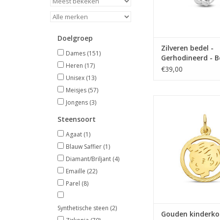
Doelgroep
Zilveren bedel -
Dames
(151)
Gerhodineerd - B
Heren
(17)
€39,00
Unisex
(13)
Meisjes
(57)
Gouden kinderkopje -
Jongens
(3)
rand - Gediamantee
Steensoort
TOEVOEGEN AAN WI
Agaat
(1)
Blauw Saffier
(1)
Diamant/Briljant
(4)
Emaille
(22)
Parel
(8)
Synthetische steen
(2)
Gouden kinderkop