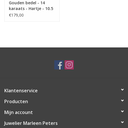
Gouden bedel - 14
karaats - Hartje - 10.5
mm
€179,00
Klantenservice
Producten
Mijn account
Juwelier Marleen Peters