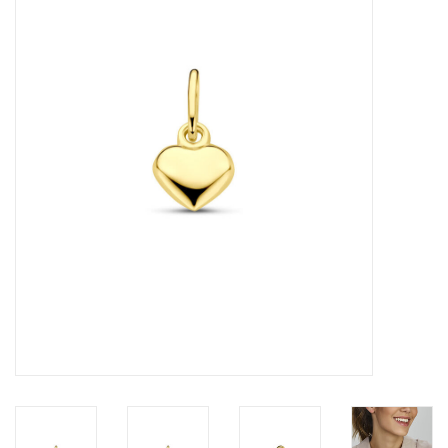
Merken
Cadeaukaarten