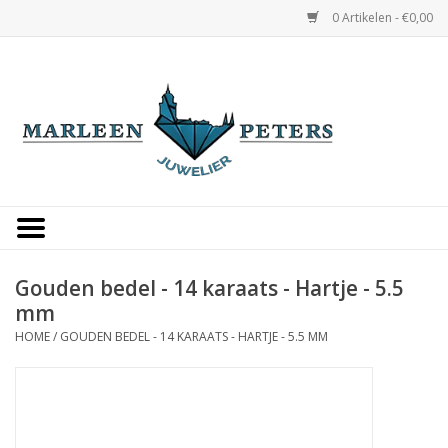
0 Artikelen - €0,00
Home
Horloges
Sieraden
Gepersonaliseerd
Gouden bedel - 14 karaats - Hartje - 5.5
mm
Occasions
HOME
/
GOUDEN BEDEL - 14 KARAATS - HARTJE - 5.5 MM
Trouwringen
Overige