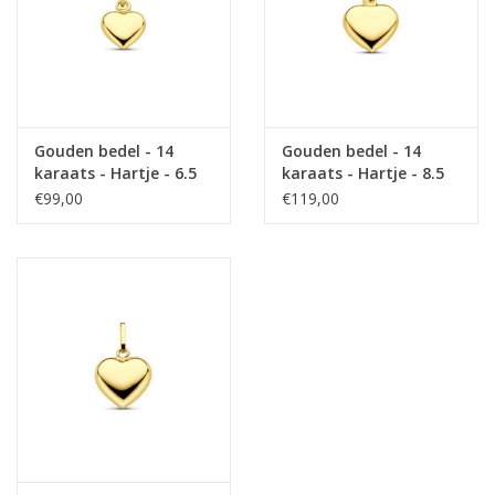
Gouden bedel - 14
Gouden bedel - 14
karaats - Hartje - 6.5
karaats - Hartje - 8.5
mm
mm
€99,00
€119,00