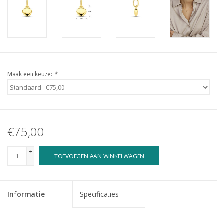
Maak een keuze:
*
€75,00
+
TOEVOEGEN AAN WINKELWAGEN
-
Informatie
Specificaties