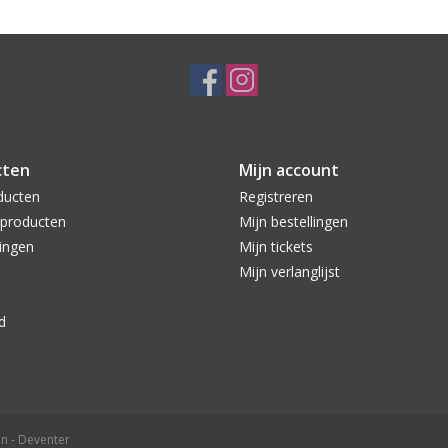
cten
Mijn account
ducten
Registreren
producten
Mijn bestellingen
ingen
Mijn tickets
Mijn verlanglijst
d
n - Deventer