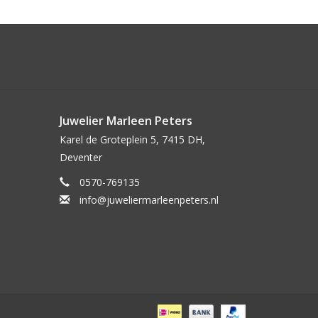
Juwelier Marleen Peters
Karel de Groteplein 5, 7415 DH,
Deventer
0570-769135
info@juweliermarleenpeters.nl