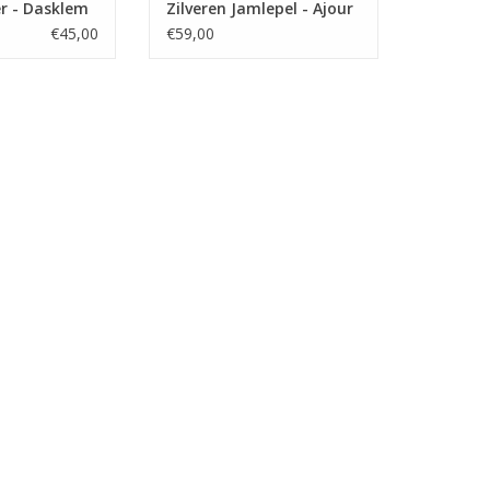
er - Dasklem
Zilveren Jamlepel - Ajour
€45,00
€59,00