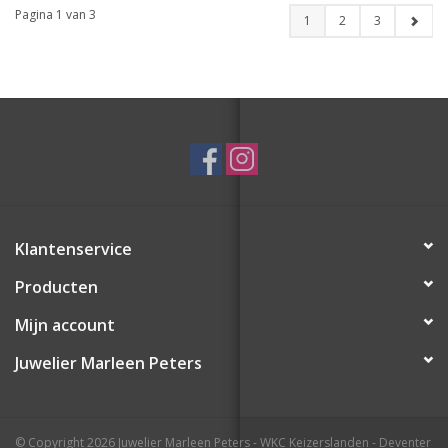
Pagina 1 van 3
1
2
3
Klantenservice
Producten
Mijn account
Juwelier Marleen Peters
© Copyright 2026 Juwelier Marleen Peters - WKC Keizerslanden - Deventer