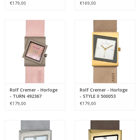
€179,00
€169,00
Rolf Cremer - Horloge
Rolf Cremer - Horloge
- TURN 492367
- STYLE II 500053
€179,00
€179,00