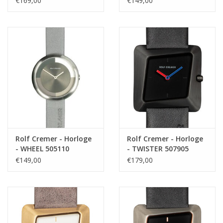
€169,00
€149,00
Rolf Cremer - Horloge
Rolf Cremer - Horloge
- WHEEL 505110
- TWISTER 507905
€149,00
€179,00