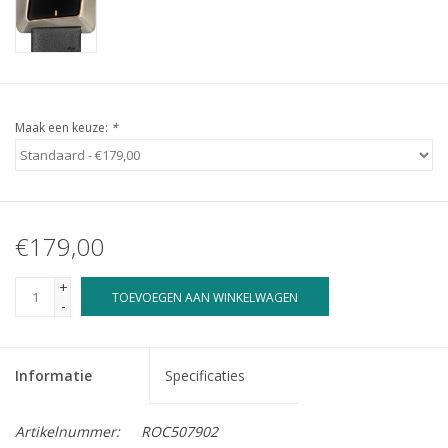
Maak een keuze:
*
€179,00
+
TOEVOEGEN AAN WINKELWAGEN
-
Informatie
Specificaties
Artikelnummer:
ROC507902