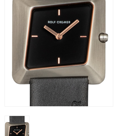
Merken
Cadeaukaarten