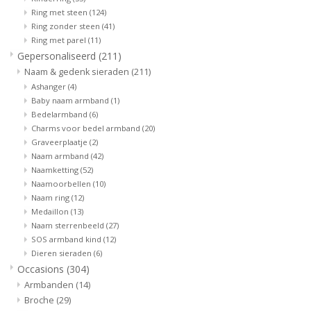
Ring met steen
(124)
Ring zonder steen
(41)
Ring met parel
(11)
Gepersonaliseerd
(211)
Naam & gedenk sieraden
(211)
Ashanger
(4)
Baby naam armband
(1)
Bedelarmband
(6)
Charms voor bedel armband
(20)
Graveerplaatje
(2)
Naam armband
(42)
Naamketting
(52)
Naamoorbellen
(10)
Naam ring
(12)
Medaillon
(13)
Naam sterrenbeeld
(27)
SOS armband kind
(12)
Dieren sieraden
(6)
Occasions
(304)
Armbanden
(14)
Broche
(29)