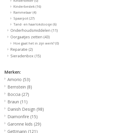
Kinderbeker
(0)
Kinderbestek
(16)
Rammelaar
(4)
Spaarpot
(27)
Tand- en haarlokdoosje
(6)
Onderhoudsmiddelen
(11)
Oorgaatjes zetten
(43)
Hoe gaat het in zijn werk?
(0)
Reparatie
(2)
Sieradenbox
(15)
Merken:
Amorio
(53)
Bernstein
(8)
Boccia
(27)
Braun
(11)
Danish Design
(98)
Diamonfire
(15)
Garonne kids
(29)
Gettmann
(121)