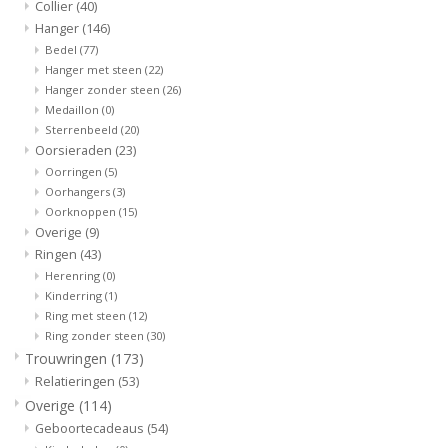
Collier
(40)
Hanger
(146)
Bedel
(77)
Hanger met steen
(22)
Hanger zonder steen
(26)
Medaillon
(0)
Sterrenbeeld
(20)
Oorsieraden
(23)
Oorringen
(5)
Oorhangers
(3)
Oorknoppen
(15)
Overige
(9)
Ringen
(43)
Herenring
(0)
Kinderring
(1)
Ring met steen
(12)
Ring zonder steen
(30)
Trouwringen
(173)
Relatieringen
(53)
Overige
(114)
Geboortecadeaus
(54)