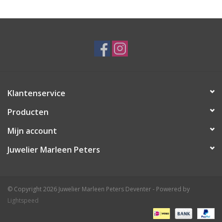
Klantenservice
Producten
Mijn account
Juwelier Marleen Peters
© Copyright 2026 Juwelier Marleen Peters Deventer - Powered by
Lightspeed