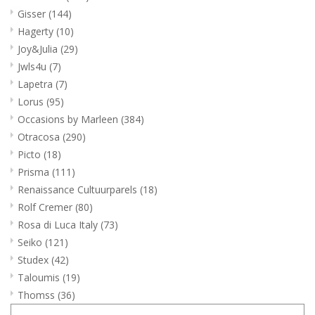
Gisser
(144)
Hagerty
(10)
Joy&Julia
(29)
Jwls4u
(7)
Lapetra
(7)
Lorus
(95)
Occasions by Marleen
(384)
Otracosa
(290)
Picto
(18)
Prisma
(111)
Renaissance Cultuurparels
(18)
Rolf Cremer
(80)
Rosa di Luca Italy
(73)
Seiko
(121)
Studex
(42)
Taloumis
(19)
Thomss
(36)