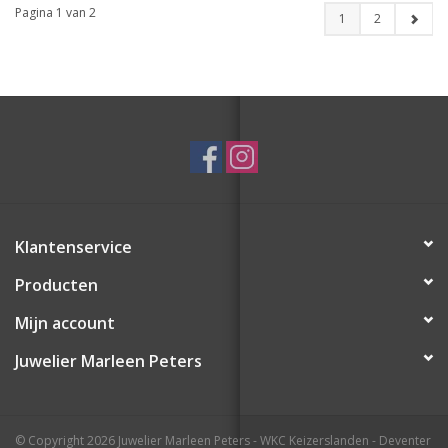
Pagina 1 van 2
1
2
Klantenservice
Producten
Mijn account
Juwelier Marleen Peters
© Copyright 2026 Juwelier Marleen Peters - WKC Keizerslanden - Deventer