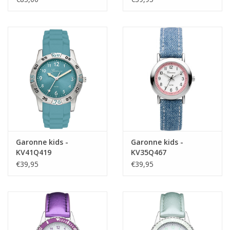
Garonne kids -
Garonne kids -
KV41Q419
KV35Q467
€39,95
€39,95