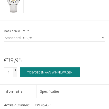
Maak een keuze:
*
€39,95
+
TOEVOEGEN AAN WINKELWAGEN
-
Informatie
Specificaties
Artikelnummer:
KV14Q457