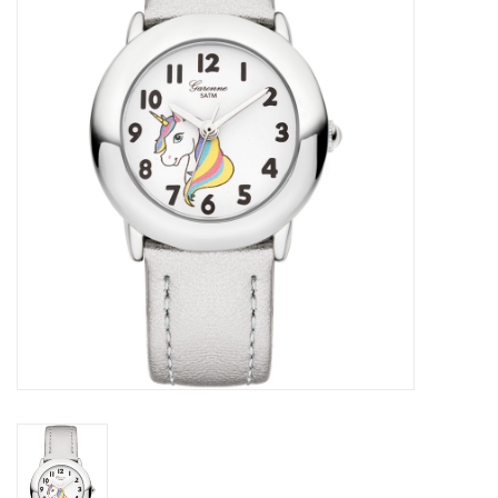
Merken
Cadeaukaarten