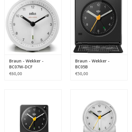
Braun - Wekker -
Braun - Wekker -
BC07W-DCF
BC05B
€60,00
€50,00