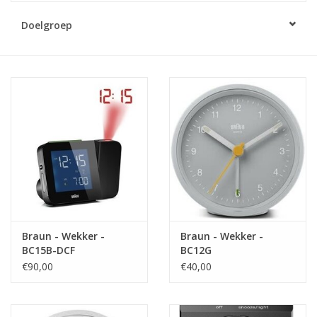
Doelgroep
Merken
Cadeaukaarten
Braun - Wekker -
Braun - Wekker -
BC15B-DCF
BC12G
€90,00
€40,00