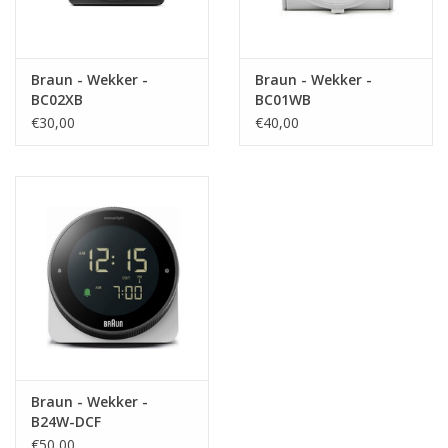
Braun - Wekker -
Braun - Wekker -
BC02XB
BC01WB
€30,00
€40,00
Braun - Wekker -
B24W-DCF
€50,00