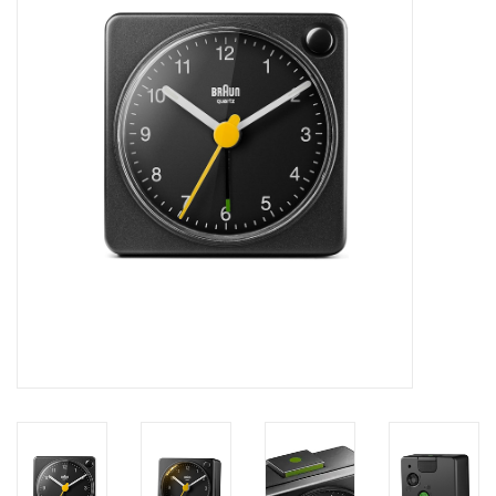
Merken
Cadeaukaarten