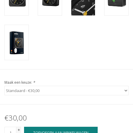
Maak een keuze:
*
€30,00
+
TOEVOEGEN AAN WINKELWAGEN