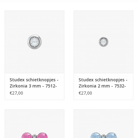
Studex schietknopjes -
Studex schietknopjes -
Zirkonia 3 mm - 7512-
Zirkonia 2 mm - 7532-
0204 (142)
0204 (140)
€27,00
€27,00