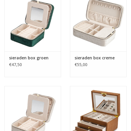
sieraden box groen
sieraden box creme
€47,50
€55,00