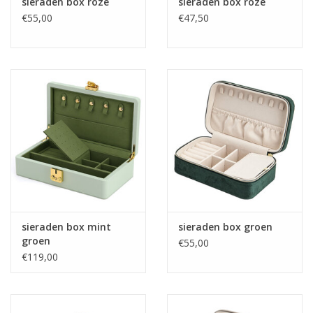
sieraden box roze
sieraden box roze
€55,00
€47,50
sieraden box mint
sieraden box groen
groen
€55,00
€119,00