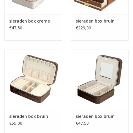
sieraden box creme
sieraden box bruin
€47,50
€229,00
sieraden box bruin
sieraden box bruin
€55,00
€47,50