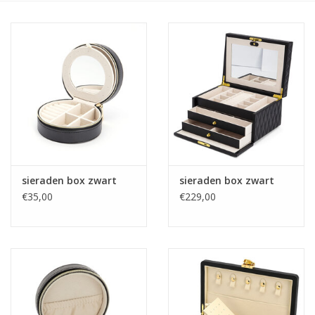
Merken
Cadeaukaarten
sieraden box zwart
sieraden box zwart
€35,00
€229,00