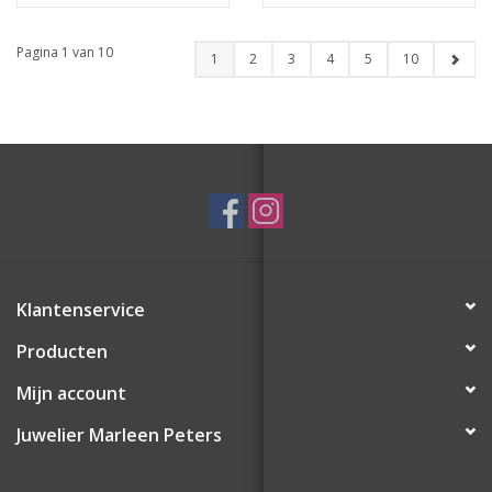
Maat 13.5 (42)
Pagina 1 van 10
1
2
3
4
5
10
Klantenservice
Producten
Mijn account
Juwelier Marleen Peters