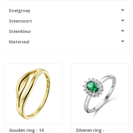
Doelgroep
Merken
Steensoort
Cadeaukaarten
Steenkleur
Materiaal
Gouden ring - 14
Zilveren ring -