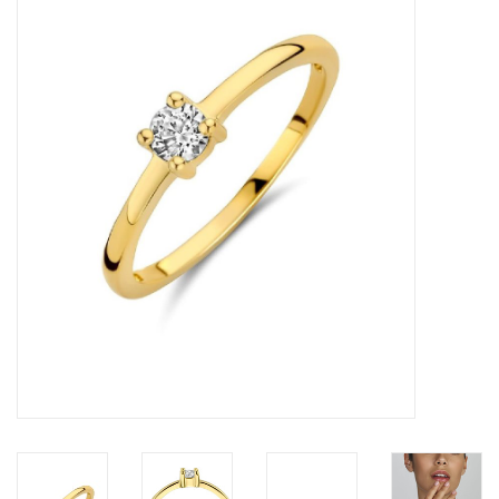
Merken
Cadeaukaarten