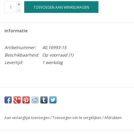
+
TOEVOEGEN AAN WINKELWAGEN
-
Informatie
Artikelnummer:
40.16993-15
Beschikbaarheid:
Op voorraad
(1)
Levertijd:
1 werkdag
Aan verlanglijst toevoegen
/
Toevoegen om te vergelijken
/
Afdrukken