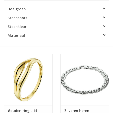
Doelgroep
Merken
Steensoort
Cadeaukaarten
Steenkleur
Materiaal
Gouden ring - 14
Zilveren heren