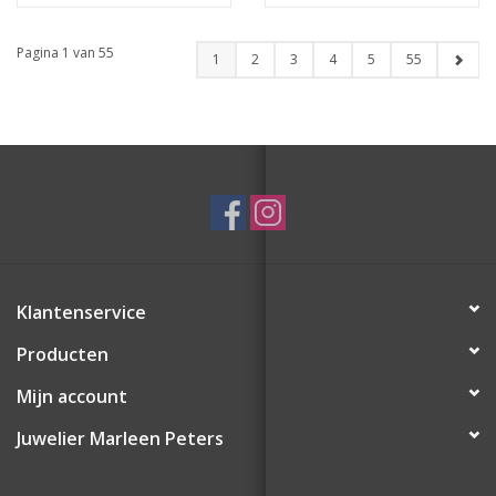
goudkleurig
Pagina 1 van 55
1
2
3
4
5
55
Klantenservice
Producten
Mijn account
Juwelier Marleen Peters