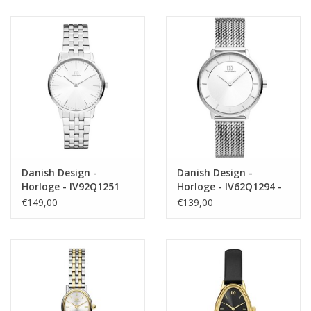
Danish Design -
Danish Design -
Horloge - IV92Q1251
Horloge - IV62Q1294 -
Lana
€149,00
€139,00