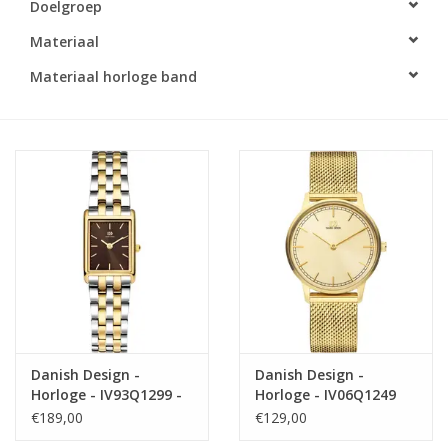
Doelgroep
Materiaal
Materiaal horloge band
Danish Design -
Danish Design -
Horloge - IV93Q1299 -
Horloge - IV06Q1249
Marie
€189,00
€129,00