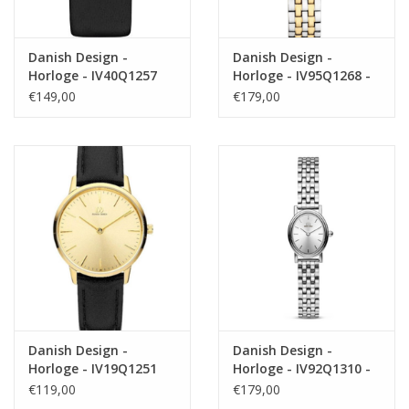
Danish Design -
Danish Design -
Horloge - IV40Q1257
Horloge - IV95Q1268 -
Akilia
€149,00
€179,00
Danish Design -
Danish Design -
Horloge - IV19Q1251
Horloge - IV92Q1310 -
Eloise Link
€119,00
€179,00