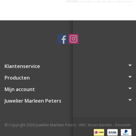
Klantenservice
Producten
Mijn account
Juwelier Marleen Peters
© Copyright 2026 Juwelier Marleen Peters - WKC Keizerslanden - Deventer