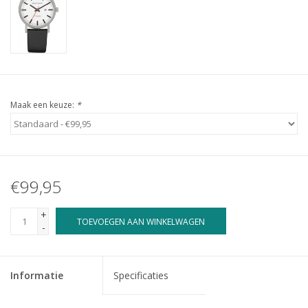
Maak een keuze:
*
€99,95
+
TOEVOEGEN AAN WINKELWAGEN
-
Informatie
Specificaties