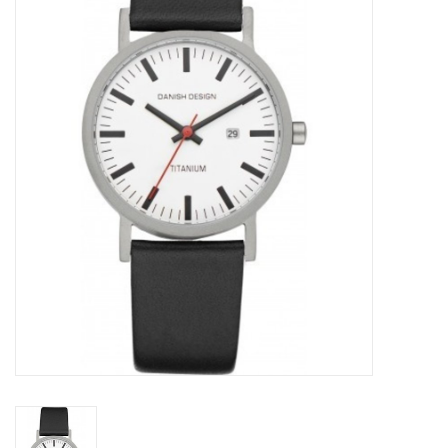
Merken
Cadeaukaarten