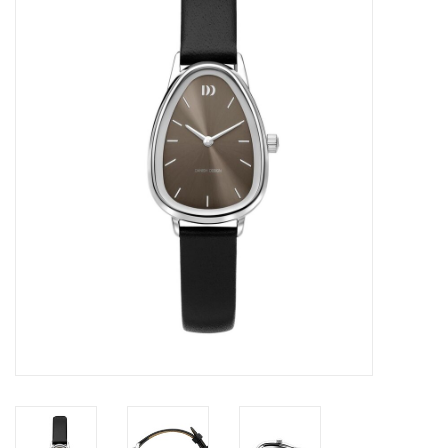
Merken
Cadeaukaarten