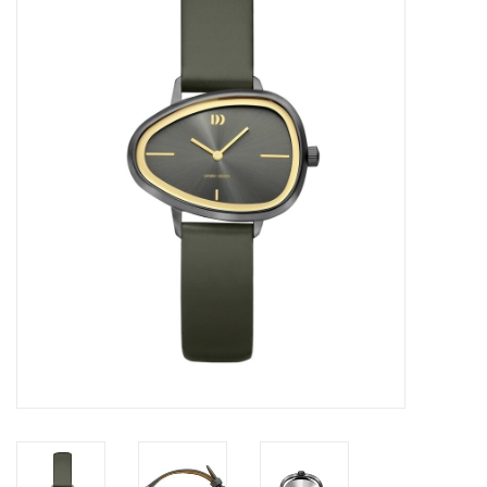
Merken
Cadeaukaarten