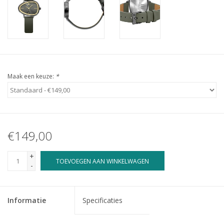
Maak een keuze:
*
€149,00
+
TOEVOEGEN AAN WINKELWAGEN
-
Informatie
Specificaties