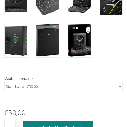
Maak een keuze:
*
€50,00
+
TOEVOEGEN AAN WINKELWAGEN