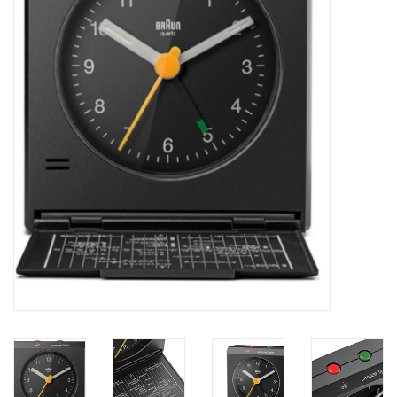
Merken
Cadeaukaarten