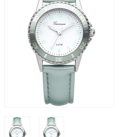
Merken
Cadeaukaarten