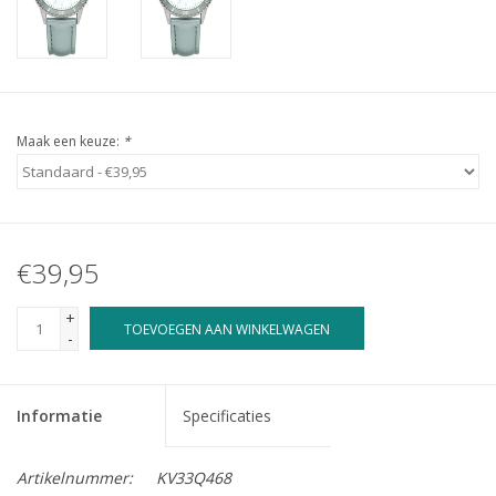
Maak een keuze:
*
€39,95
+
TOEVOEGEN AAN WINKELWAGEN
-
Informatie
Specificaties
Artikelnummer:
KV33Q468