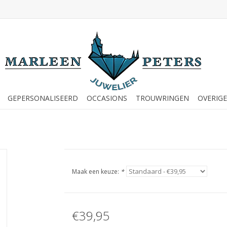
GEPERSONALISEERD
OCCASIONS
TROUWRINGEN
OVERIGE
Maak een keuze:
*
€39,95