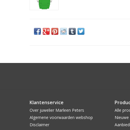
Klantenservice
Produ
Over juwelier Marleen Peters
Alle pro
Algemene voorwaarden webshop
Nieuwe 
Disclaimer
Aanbied