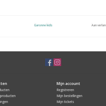
Garonne kids
Aan verlan
cten
Mijn account
ducten
Registreren
producten
Mijn bestellingen
ingen
Mijn tickets