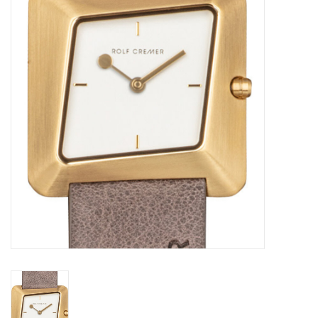
Merken
Cadeaukaarten