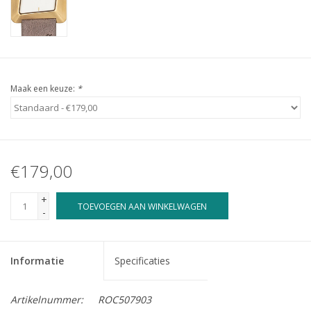
Maak een keuze:
*
€179,00
+
TOEVOEGEN AAN WINKELWAGEN
-
Informatie
Specificaties
Artikelnummer:
ROC507903