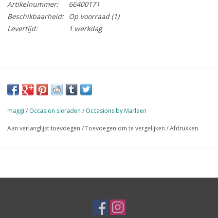
Artikelnummer:
66400171
Beschikbaarheid:
Op voorraad
(1)
Levertijd:
1 werkdag
maggi
/
Occasion sieraden
/
Occasions by Marleen
Aan verlanglijst toevoegen
/
Toevoegen om te vergelijken
/
Afdrukken