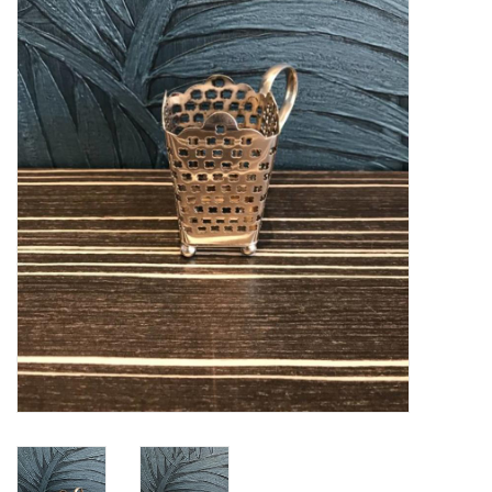
Merken
Cadeaukaarten