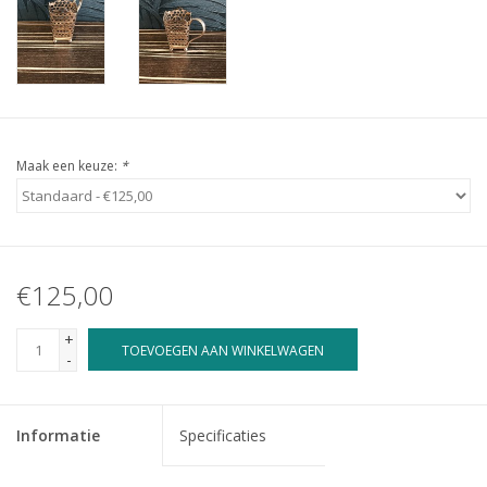
Maak een keuze:
*
€125,00
+
TOEVOEGEN AAN WINKELWAGEN
-
Informatie
Specificaties