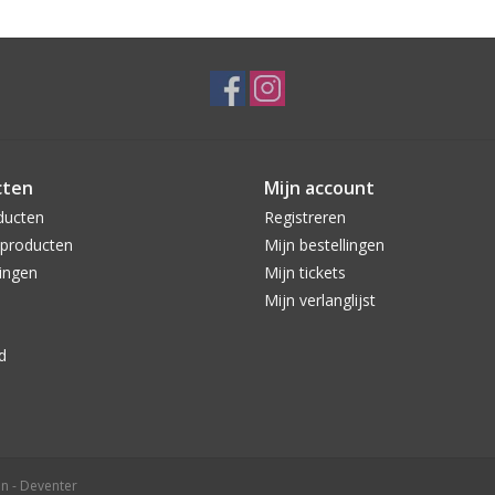
cten
Mijn account
ducten
Registreren
producten
Mijn bestellingen
ingen
Mijn tickets
Mijn verlanglijst
d
n - Deventer