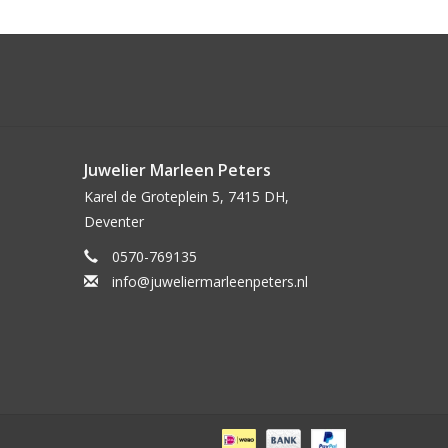
Juwelier Marleen Peters
Karel de Groteplein 5, 7415 DH,
Deventer
0570-769135
info@juweliermarleenpeters.nl