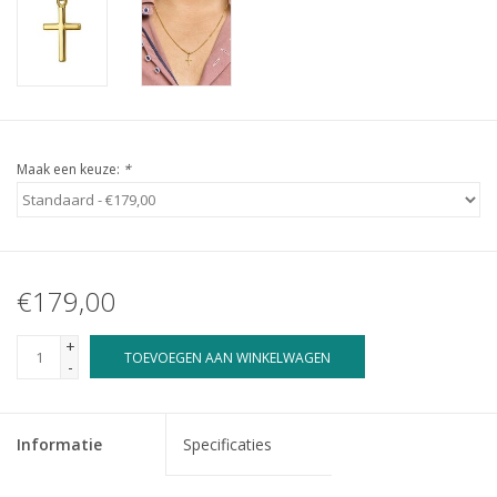
Maak een keuze:
*
€179,00
+
TOEVOEGEN AAN WINKELWAGEN
-
Informatie
Specificaties