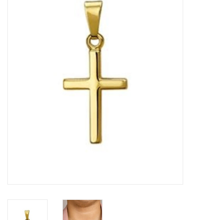
Merken
Cadeaukaarten