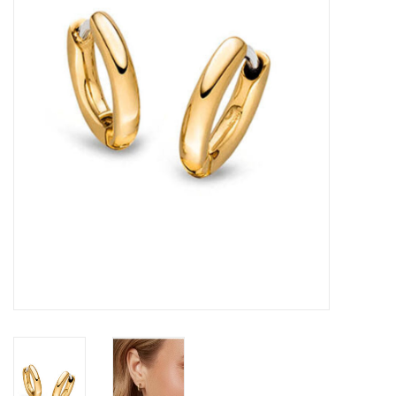
Merken
Cadeaukaarten