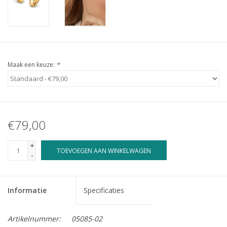
Maak een keuze:
*
€79,00
+
TOEVOEGEN AAN WINKELWAGEN
-
Informatie
Specificaties
Artikelnummer:
05085-02