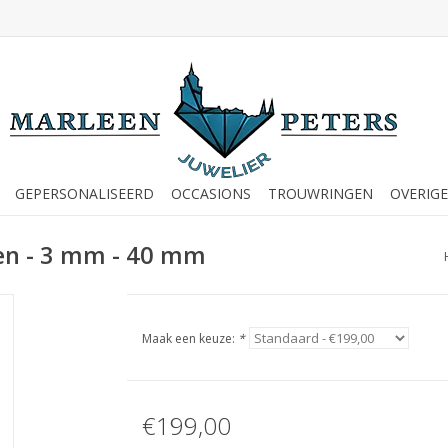
GEPERSONALISEERD
OCCASIONS
TROUWRINGEN
OVERIGE
gen - 3 mm - 40 mm
Maak een keuze:
*
€199,00