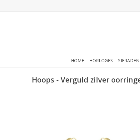
HOME
HORLOGES
SIERADEN
Hoops - Verguld zilver oorrin