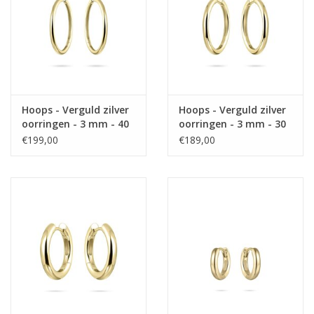
Hoops - Verguld zilver
Hoops - Verguld zilver
oorringen - 3 mm - 40
oorringen - 3 mm - 30
mm
mm
€199,00
€189,00