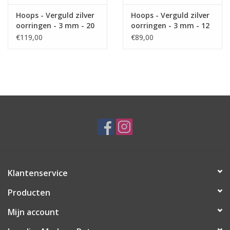
Hoops - Verguld zilver
Hoops - Verguld zilver
oorringen - 3 mm - 20
oorringen - 3 mm - 12
mm
mm
€119,00
€89,00
Klantenservice
Producten
Mijn account