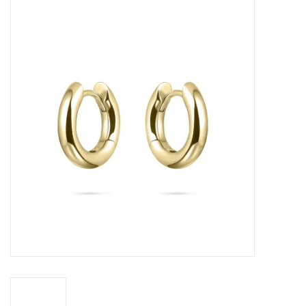
Merken
Cadeaukaarten