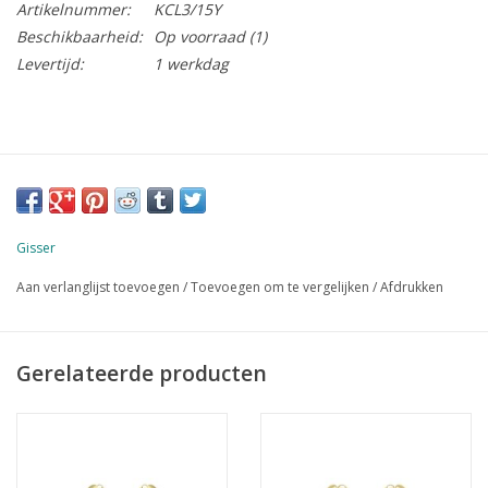
Artikelnummer:
KCL3/15Y
Beschikbaarheid:
Op voorraad
(1)
Levertijd:
1 werkdag
Gisser
Aan verlanglijst toevoegen
/
Toevoegen om te vergelijken
/
Afdrukken
Gerelateerde producten