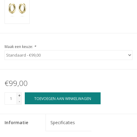
Maak een keuze:
*
€99,00
+
TOEVOEGEN AAN WINKELWAGEN
-
Informatie
Specificaties