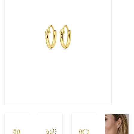
Merken
Cadeaukaarten