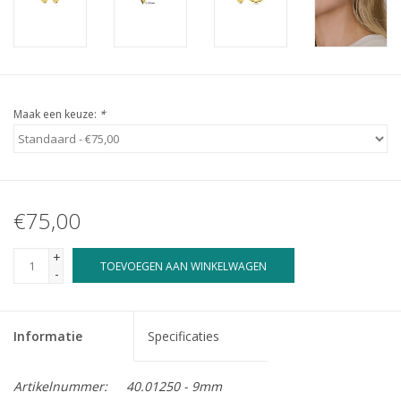
Maak een keuze:
*
€75,00
+
TOEVOEGEN AAN WINKELWAGEN
-
Informatie
Specificaties
Artikelnummer:
40.01250 - 9mm