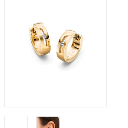
Merken
Cadeaukaarten