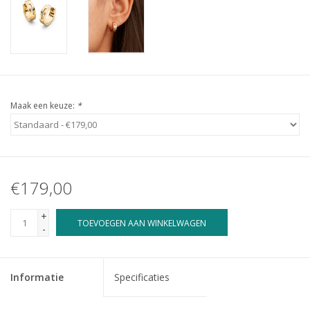
Maak een keuze:
*
€179,00
+
TOEVOEGEN AAN WINKELWAGEN
-
Informatie
Specificaties