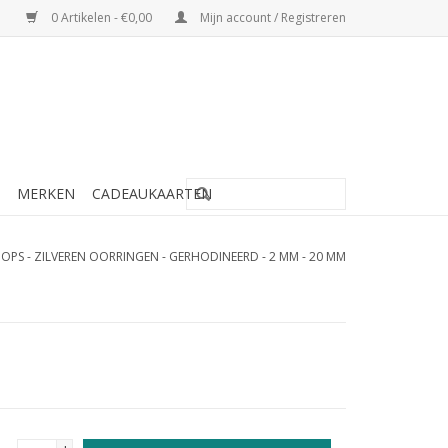
0 Artikelen - €0,00
Mijn account / Registreren
MERKEN
CADEAUKAARTEN
OPS - ZILVEREN OORRINGEN - GERHODINEERD - 2 MM - 20 MM