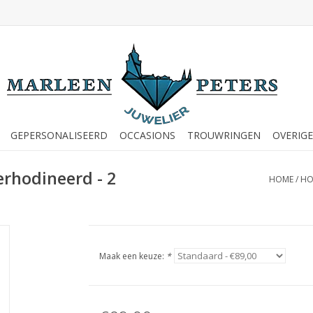
GEPERSONALISEERD
OCCASIONS
TROUWRINGEN
OVERIGE
erhodineerd - 2
HOME
/
HO
Maak een keuze:
*