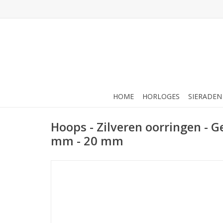
HOME
HORLOGES
SIERADEN
Hoops - Zilveren oorringen - G
mm - 20 mm