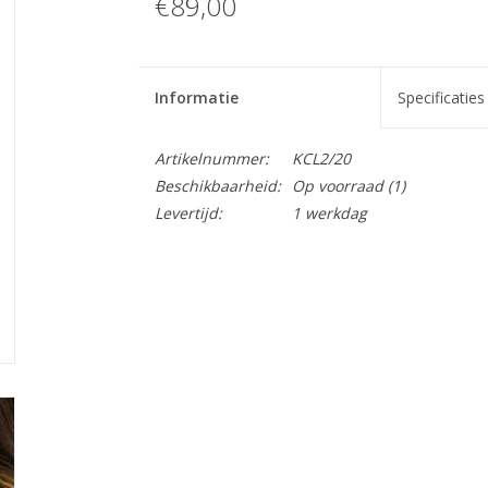
€89,00
Informatie
Specificaties
Artikelnummer:
KCL2/20
Beschikbaarheid:
Op voorraad
(1)
Levertijd:
1 werkdag