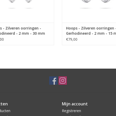
 - Zilveren oorringen -
Hoops - Zilveren oorringen 
odineerd - 2 mm - 30 mm
Gerhodineerd - 2 mm - 15
00
€79,00
cten
Mijn account
ducten
Registreren