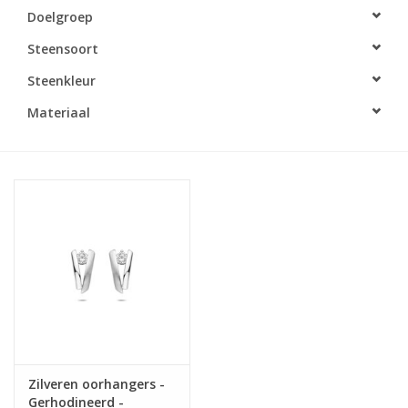
Doelgroep
Merken
Steensoort
Steenkleur
Cadeaukaarten
Materiaal
Zilveren oorhangers -
Gerhodineerd -