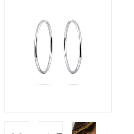
Merken
Cadeaukaarten