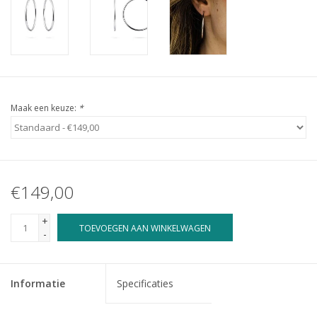
Maak een keuze:
*
€149,00
+
TOEVOEGEN AAN WINKELWAGEN
-
Informatie
Specificaties