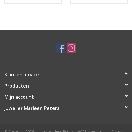
ever - 19 cm
Klantenservice
Producten
Mijn account
Juwelier Marleen Peters
© Copyright 2026 Juwelier Marleen Peters - WKC Keizerslanden - Deventer