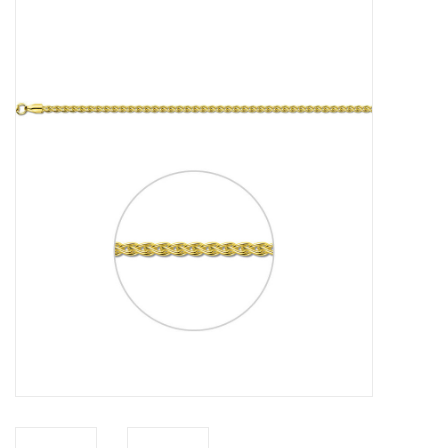
Merken
Cadeaukaarten