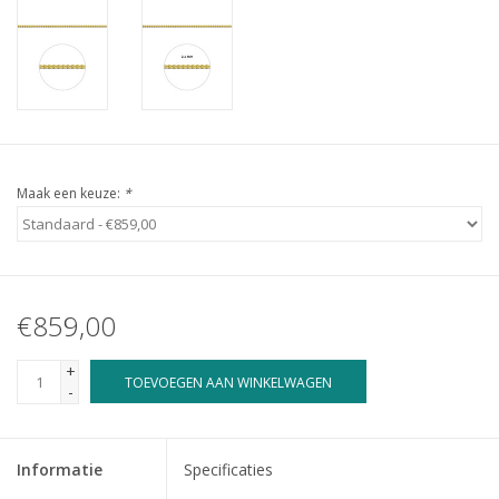
Maak een keuze:
*
€859,00
+
TOEVOEGEN AAN WINKELWAGEN
-
Informatie
Specificaties