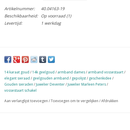
Artikelnummer:
40.04163-19
Beschikbaarheid:
Op voorraad
(1)
Levertijd:
1 werkdag
14 karaat goud
/
14k geelgoud
/
armband dames
/
armband vossestaart
/
elegant sieraad
/
geelgouden armband
/
gepolijst
/
geschenkidee
/
Gouden sieraden
/
Juwelier Deventer
/
Juwelier Marleen Peters
/
vossestaart schakel
Aan verlanglijst toevoegen
/
Toevoegen om te vergelijken
/
Afdrukken