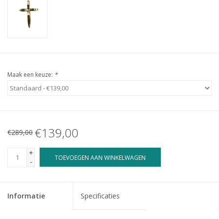
Maak een keuze:
*
€139,00
€289,00
+
TOEVOEGEN AAN WINKELWAGEN
-
Informatie
Specificaties