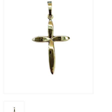
Merken
Cadeaukaarten