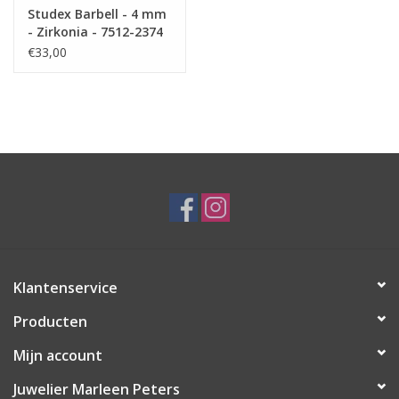
Studex Barbell - 4 mm
- Zirkonia - 7512-2374
(183)
€33,00
Klantenservice
Producten
Mijn account
Juwelier Marleen Peters