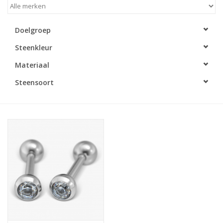
Merken
Doelgroep
Steenkleur
Cadeaukaarten
Materiaal
Steensoort