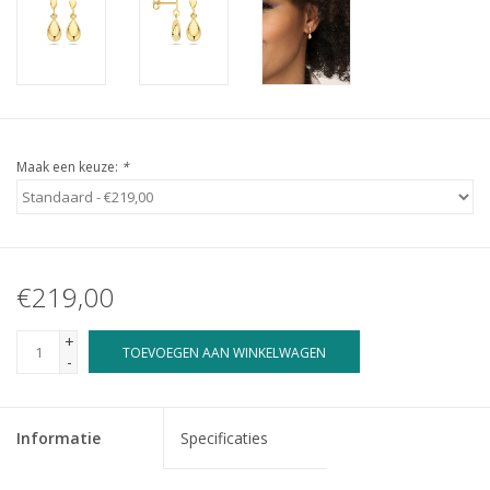
Maak een keuze:
*
€219,00
+
TOEVOEGEN AAN WINKELWAGEN
-
Informatie
Specificaties