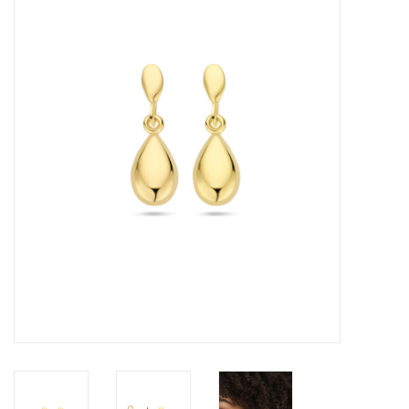
Merken
Cadeaukaarten