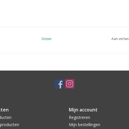
Gisser
Aan verlan
cten
Mijn account
ducten
Registreren
producten
Mijn bestellingen