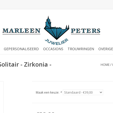
GEPERSONALISEERD
OCCASIONS
TROUWRINGEN
OVERIGE
litair - Zirkonia -
HOME
/
Maak een keuze:
*