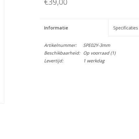
€39,00
Informatie
Specificaties
Artikelnummer:
SPE02Y-3mm
Beschikbaarheid:
Op voorraad
(1)
Levertijd:
1 werkdag