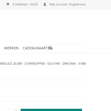
0 Artikelen - €0,00
Mijn account / Registreren
MERKEN
CADEAUKAARTEN
VERGULD ZILVER - OORKNOPPEN - SOLITAIR - ZIRKONIA - 3 MM