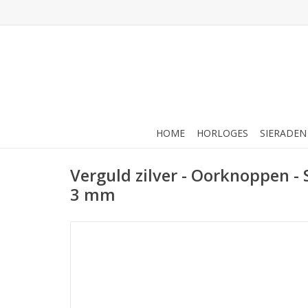
HOME
HORLOGES
SIERADEN
Verguld zilver - Oorknoppen - So
3 mm