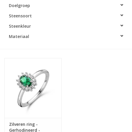
Doelgroep
Merken
Steensoort
Steenkleur
Cadeaukaarten
Materiaal
Zilveren ring -
Gerhodineerd -