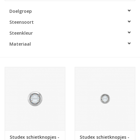
Doelgroep
Merken
Steensoort
Cadeaukaarten
Steenkleur
Materiaal
Studex schietknopjes -
Studex schietknopjes -